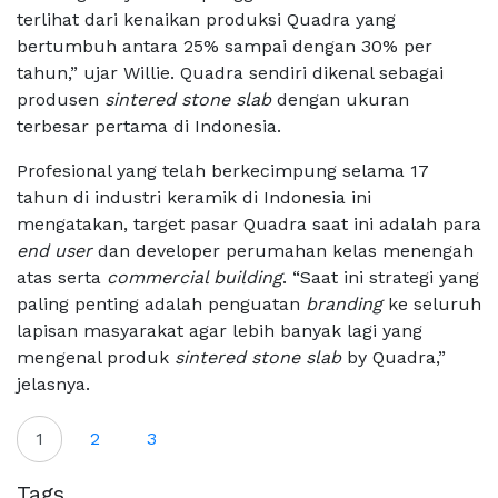
terlihat dari kenaikan produksi Quadra yang
bertumbuh antara 25% sampai dengan 30% per
tahun,” ujar Willie. Quadra sendiri dikenal sebagai
produsen
sintered stone slab
dengan ukuran
terbesar pertama di Indonesia.
Profesional yang telah berkecimpung selama 17
tahun di industri keramik di Indonesia ini
mengatakan, target pasar Quadra saat ini adalah para
end user
dan developer perumahan kelas menengah
atas serta
commercial building
. “Saat ini strategi yang
paling penting adalah penguatan
branding
ke seluruh
lapisan masyarakat agar lebih banyak lagi yang
mengenal produk
sintered stone slab
by Quadra,”
jelasnya.
1
2
3
Tags