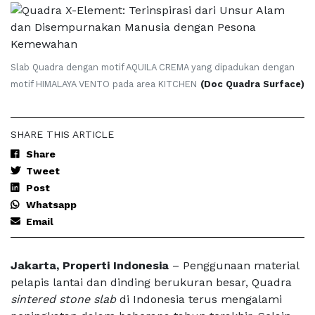
Slab Quadra dengan motif AQUILA CREMA yang dipadukan dengan
motif HIMALAYA VENTO pada area KITCHEN
(Doc Quadra Surface)
SHARE THIS ARTICLE
Share
Tweet
Post
Whatsapp
Email
Jakarta, Properti Indonesia
– Penggunaan material
pelapis lantai dan dinding berukuran besar, Quadra
sintered stone slab
di Indonesia terus mengalami