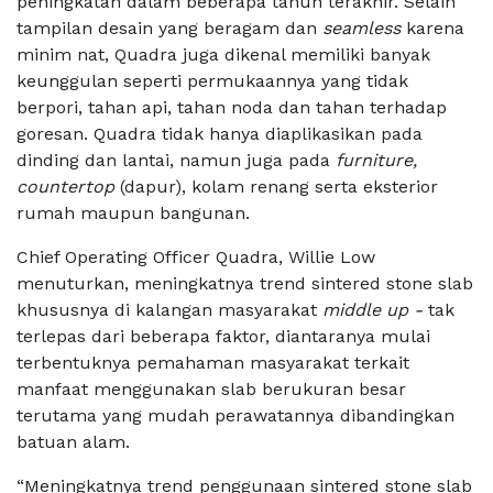
peningkatan dalam beberapa tahun terakhir. Selain
tampilan desain yang beragam dan
seamless
karena
minim nat, Quadra juga dikenal memiliki banyak
keunggulan seperti permukaannya yang tidak
berpori, tahan api, tahan noda dan tahan terhadap
goresan. Quadra tidak hanya diaplikasikan pada
dinding dan lantai, namun juga pada
furniture,
countertop
(dapur), kolam renang serta eksterior
rumah maupun bangunan.
Chief Operating Officer Quadra, Willie Low
menuturkan, meningkatnya trend sintered stone slab
khususnya di kalangan masyarakat
middle up
-
tak
terlepas dari beberapa faktor, diantaranya mulai
terbentuknya pemahaman masyarakat terkait
manfaat menggunakan slab berukuran besar
terutama yang mudah perawatannya dibandingkan
batuan alam.
“Meningkatnya trend penggunaan sintered stone slab