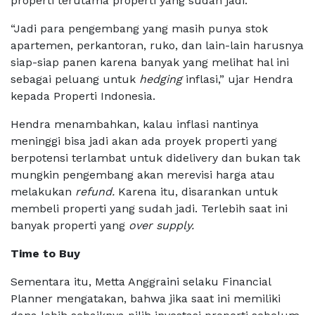
properti terutama properti yang sudah jadi.
“Jadi para pengembang yang masih punya stok
apartemen, perkantoran, ruko, dan lain-lain harusnya
siap-siap panen karena banyak yang melihat hal ini
sebagai peluang untuk
hedging
inflasi,” ujar Hendra
kepada Properti Indonesia.
Hendra menambahkan, kalau inflasi nantinya
meninggi bisa jadi akan ada proyek properti yang
berpotensi terlambat untuk didelivery dan bukan tak
mungkin pengembang akan merevisi harga atau
melakukan
refund.
Karena itu, disarankan untuk
membeli properti yang sudah jadi. Terlebih saat ini
banyak properti yang
over supply.
Time to Buy
Sementara itu, Metta Anggraini selaku Financial
Planner mengatakan, bahwa jika saat ini memiliki