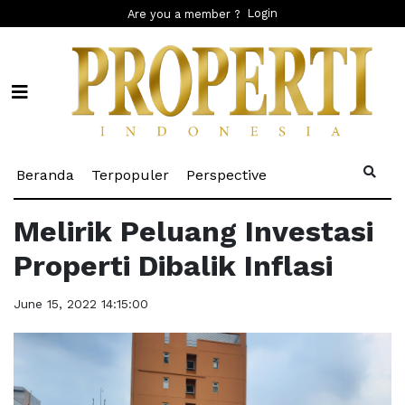
Login
Are you a member ?
(current)
(current)
(current)
Beranda
Terpopuler
Perspective
Melirik Peluang Investasi
Properti Dibalik Inflasi
June 15, 2022 14:15:00