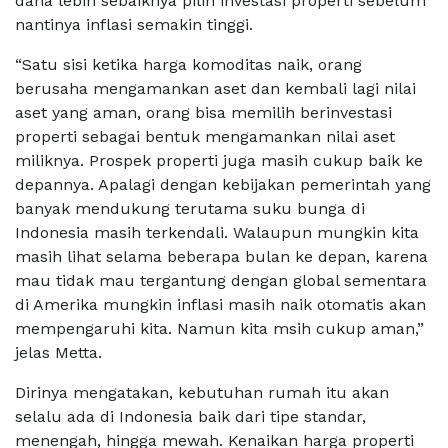
dana lebih sebaiknya pilih investasi properti sebelum
nantinya inflasi semakin tinggi.
“Satu sisi ketika harga komoditas naik, orang
berusaha mengamankan aset dan kembali lagi nilai
aset yang aman, orang bisa memilih berinvestasi
properti sebagai bentuk mengamankan nilai aset
miliknya. Prospek properti juga masih cukup baik ke
depannya. Apalagi dengan kebijakan pemerintah yang
banyak mendukung terutama suku bunga di
Indonesia masih terkendali. Walaupun mungkin kita
masih lihat selama beberapa bulan ke depan, karena
mau tidak mau tergantung dengan global sementara
di Amerika mungkin inflasi masih naik otomatis akan
mempengaruhi kita. Namun kita msih cukup aman,”
jelas Metta.
Dirinya mengatakan, kebutuhan rumah itu akan
selalu ada di Indonesia baik dari tipe standar,
menengah, hingga mewah. Kenaikan harga properti