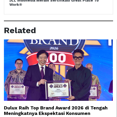
JLL Indonesia Meraih Sertifikasi Great Place To
Work®
Related
Dulux Raih Top Brand Award 2026 di Tengah
Meningkatnya Ekspektasi Konsumen