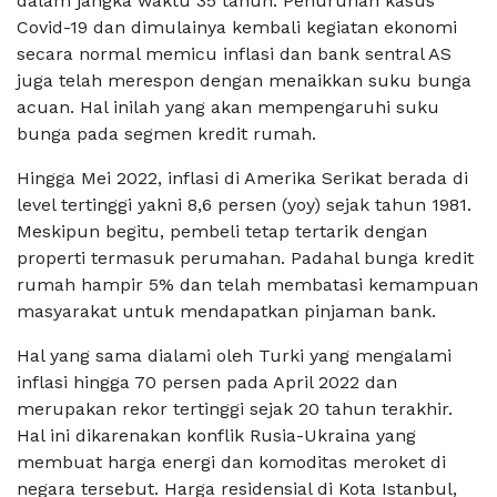
dalam jangka waktu 35 tahun. Penurunan kasus
Covid-19 dan dimulainya kembali kegiatan ekonomi
secara normal memicu inflasi dan bank sentral AS
juga telah merespon dengan menaikkan suku bunga
acuan. Hal inilah yang akan mempengaruhi suku
bunga pada segmen kredit rumah.
Hingga Mei 2022, inflasi di Amerika Serikat berada di
level tertinggi yakni 8,6 persen (yoy) sejak tahun 1981.
Meskipun begitu, pembeli tetap tertarik dengan
properti termasuk perumahan. Padahal bunga kredit
rumah hampir 5% dan telah membatasi kemampuan
masyarakat untuk mendapatkan pinjaman bank.
Hal yang sama dialami oleh Turki yang mengalami
inflasi hingga 70 persen pada April 2022 dan
merupakan rekor tertinggi sejak 20 tahun terakhir.
Hal ini dikarenakan konflik Rusia-Ukraina yang
membuat harga energi dan komoditas meroket di
negara tersebut. Harga residensial di Kota Istanbul,