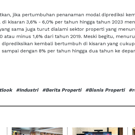
kan, jika pertumbuhan penanaman modal diprediksi kem
 di kisaran 3,6% - 6,0% per tahun hingga tahun 2023 men
ang sama juga turut dialami sektor properti yang menu
0 atau minus 1,6% dari tahun 2019. Meski begitu, menuru
ni diprediksikan kembali bertumbuh di kisaran yang cukup
 sampai dengan 8% per tahun hingga dua tahun ke depan
tlook
#Industri
#Berita Properti
#Bisnis Properti
#r