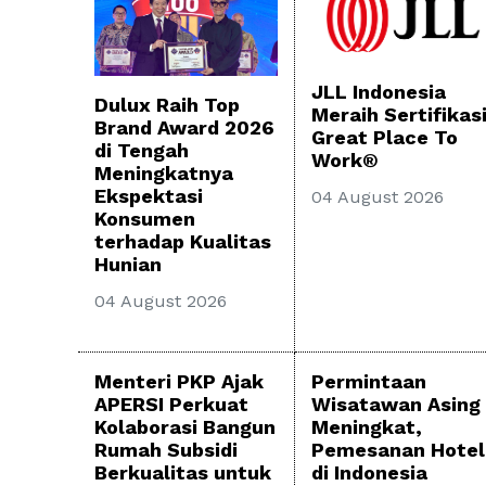
JLL Indonesia
Dulux Raih Top
Meraih Sertifikas
Brand Award 2026
Great Place To
di Tengah
Work®
Meningkatnya
Ekspektasi
04 August 2026
Konsumen
terhadap Kualitas
Hunian
04 August 2026
Menteri PKP Ajak
Permintaan
APERSI Perkuat
Wisatawan Asing
Kolaborasi Bangun
Meningkat,
Rumah Subsidi
Pemesanan Hotel
Berkualitas untuk
di Indonesia