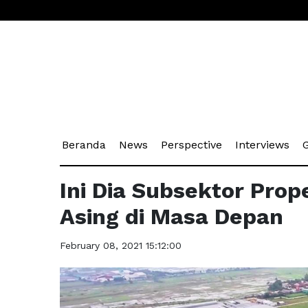
(current)
(current)
(current)
(cu
Beranda
News
Perspective
Interviews
G
Ini Dia Subsektor Prope
Asing di Masa Depan
February 08, 2021 15:12:00