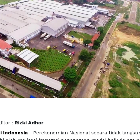
ditor :
Rizki Adhar
i Indonesia
- Perekonomian Nasional secara tidak langsu