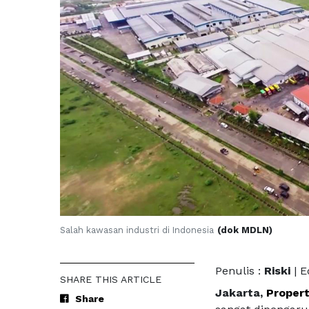
Salah kawasan industri di Indonesia
(dok MDLN)
Penulis :
Riski
| E
SHARE THIS ARTICLE
Jakarta,
Propert
Share