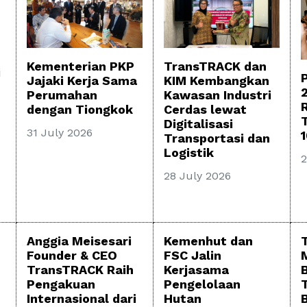
TransTRACK dan
Kementerian PKP
i
KIM Kembangkan
Jajaki Kerja Sama
Kawasan Industri
Perumahan
Cerdas lewat
dengan Tiongkok
Digitalisasi
31 July 2026
Transportasi dan
Logistik
2
28 July 2026
Anggia Meisesari
Kemenhut dan
Founder & CEO
FSC Jalin
TransTRACK Raih
Kerjasama
Pengakuan
Pengelolaan
Internasional dari
Hutan
B