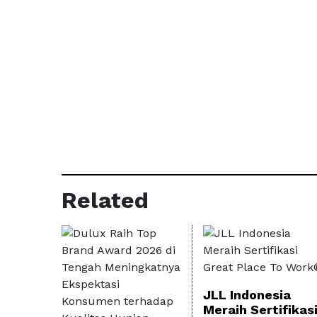
Related
JLL Indonesia
Meraih Sertifikas