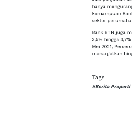
hanya mengurang
kemampuan Bank 
sektor perumaha
Bank BTN juga me
3,5% hingga 3,7% 
Mei 2021, Perser
menargetkan hingg
Tags
#Berita Properti