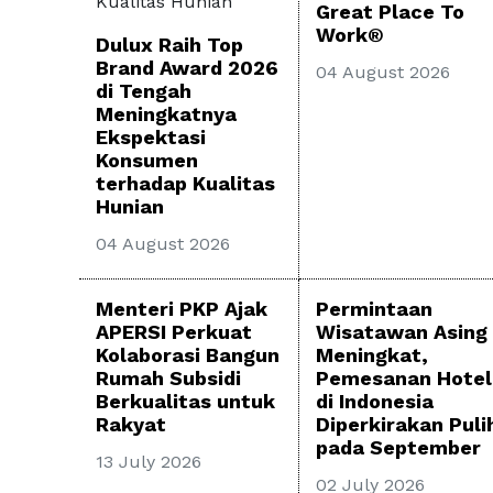
Great Place To
Work®
Dulux Raih Top
Brand Award 2026
04 August 2026
di Tengah
Meningkatnya
Ekspektasi
Konsumen
terhadap Kualitas
Hunian
04 August 2026
Menteri PKP Ajak
Permintaan
APERSI Perkuat
Wisatawan Asing
Kolaborasi Bangun
Meningkat,
Rumah Subsidi
Pemesanan Hotel
Berkualitas untuk
di Indonesia
Rakyat
Diperkirakan Puli
pada September
13 July 2026
02 July 2026