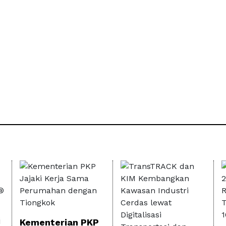
i
Kementerian PKP