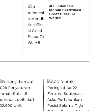
JLL Indonesia
Meraih Sertifikasi
Great Place To
Work®