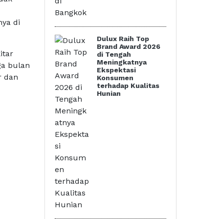
ya di
Dulux Raih Top
Brand Award 2026
itar
di Tengah
Meningkatnya
ga bulan
Ekspektasi
r dan
Konsumen
terhadap Kualitas
Hunian