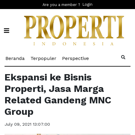
Login
Are you a member ?
(current)
(current)
(current)
Beranda
Terpopuler
Perspective
Ekspansi ke Bisnis
Properti, Jasa Marga
Related Gandeng MNC
Group
July 09, 2021 13:07:00