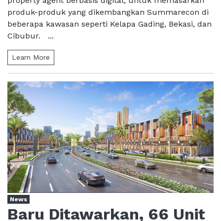
property agent berbasis digital, untuk memasarkan
produk-produk yang dikembangkan Summarecon di
beberapa kawasan seperti Kelapa Gading, Bekasi, dan
Cibubur. ...
Learn More
News
Baru Ditawarkan, 66 Unit