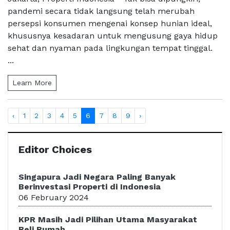
pandemi secara tidak langsung telah merubah
persepsi konsumen mengenai konsep hunian ideal,
khususnya kesadaran untuk mengusung gaya hidup
sehat dan nyaman pada lingkungan tempat tinggal.
...
Learn More
‹
1
2
3
4
5
6
7
8
9
›
Editor Choices
Singapura Jadi Negara Paling Banyak
Berinvestasi Properti di Indonesia
06 February 2024
KPR Masih Jadi Pilihan Utama Masyarakat
Beli Rumah