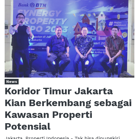
News
Koridor Timur Jakarta
Kian Berkembang sebagai
Kawasan Properti
Potensial
Jakarta, Properti Indonesia - Tak bisa dipungkiri,