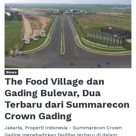
News
The Food Village dan
Gading Bulevar, Dua
Terbaru dari Summarecon
Crown Gading
Jakarta, Properti Indonesia - Summarecon Crown
Gading menghadirkan fasilitas terbaru di dalam