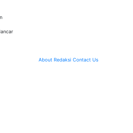
n
lancar
About
Redaksi
Contact Us