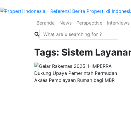
(current)
(current)
(current)
Beranda
News
Perspective
Interviews
Tags: Sistem Layana