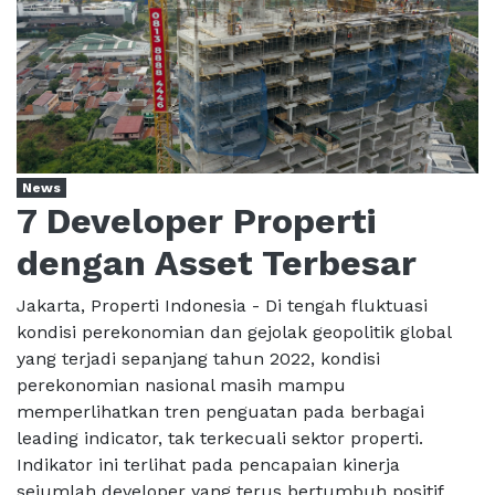
News
7 Developer Properti
dengan Asset Terbesar
Jakarta, Properti Indonesia - Di tengah fluktuasi
kondisi perekonomian dan gejolak geopolitik global
yang terjadi sepanjang tahun 2022, kondisi
perekonomian nasional masih mampu
memperlihatkan tren penguatan pada berbagai
leading indicator, tak terkecuali sektor properti.
Indikator ini terlihat pada pencapaian kinerja
sejumlah developer yang terus bertumbuh positif,