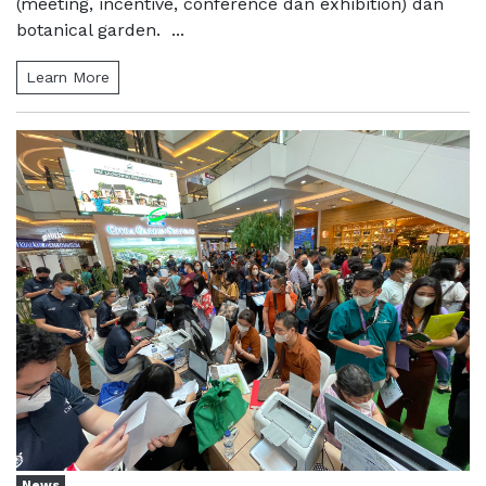
(meeting, incentive, conference dan exhibition) dan
botanical garden. ...
Learn More
News