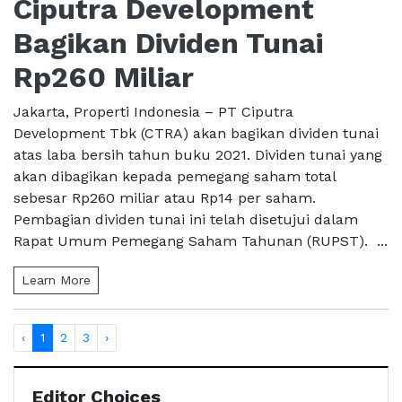
Ciputra Development
Bagikan Dividen Tunai
Rp260 Miliar
Jakarta, Properti Indonesia – PT Ciputra
Development Tbk (CTRA) akan bagikan dividen tunai
atas laba bersih tahun buku 2021. Dividen tunai yang
akan dibagikan kepada pemegang saham total
sebesar Rp260 miliar atau Rp14 per saham.
Pembagian dividen tunai ini telah disetujui dalam
Rapat Umum Pemegang Saham Tahunan (RUPST). ...
Learn More
‹
1
2
3
›
Editor Choices