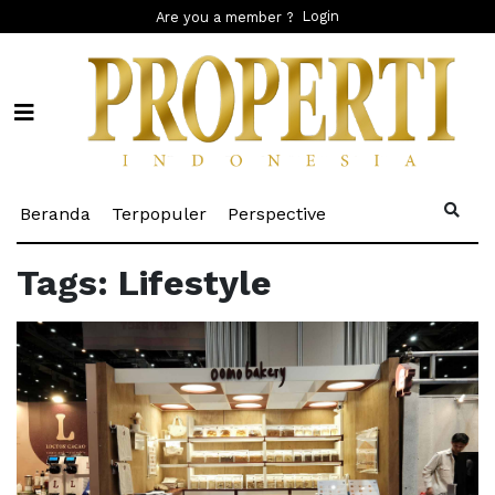
Login
Are you a member ?
(current)
(current)
(current)
Beranda
Terpopuler
Perspective
Tags: Lifestyle