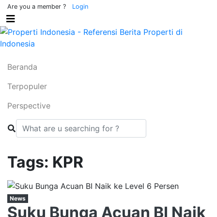
Are you a member ?
Login
(current)
Beranda
(current)
Terpopuler
(current)
Perspective
Tags: KPR
News
Suku Bunga Acuan BI Naik