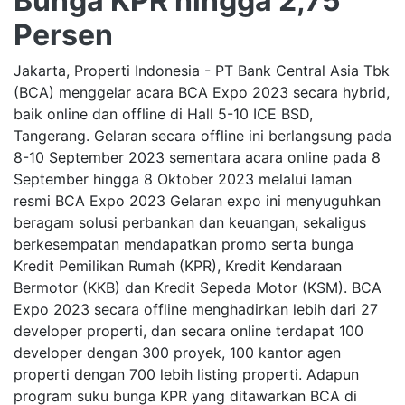
Bunga KPR hingga 2,75
Persen
Jakarta, Properti Indonesia - PT Bank Central Asia Tbk
(BCA) menggelar acara BCA Expo 2023 secara hybrid,
baik online dan offline di Hall 5-10 ICE BSD,
Tangerang. Gelaran secara offline ini berlangsung pada
8-10 September 2023 sementara acara online pada 8
September hingga 8 Oktober 2023 melalui laman
resmi BCA Expo 2023 Gelaran expo ini menyuguhkan
beragam solusi perbankan dan keuangan, sekaligus
berkesempatan mendapatkan promo serta bunga
Kredit Pemilikan Rumah (KPR), Kredit Kendaraan
Bermotor (KKB) dan Kredit Sepeda Motor (KSM). BCA
Expo 2023 secara offline menghadirkan lebih dari 27
developer properti, dan secara online terdapat 100
developer dengan 300 proyek, 100 kantor agen
properti dengan 700 lebih listing properti. Adapun
program suku bunga KPR yang ditawarkan BCA di