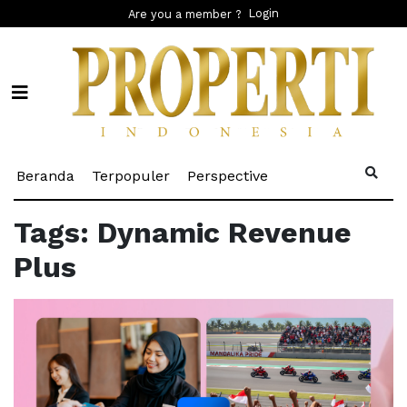
Login
Are you a member ?
(current)
(current)
(current)
Beranda
Terpopuler
Perspective
Tags: Dynamic Revenue
Plus