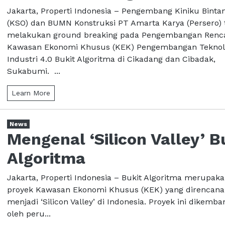
Jakarta, Properti Indonesia – Pengembang Kiniku Binta
(KSO) dan BUMN Konstruksi PT Amarta Karya (Persero) 
melakukan ground breaking pada Pengembangan Renc
Kawasan Ekonomi Khusus (KEK) Pengembangan Teknol
Industri 4.0 Bukit Algoritma di Cikadang dan Cibadak,
Sukabumi. ...
Learn More
News
Mengenal ‘Silicon Valley’ B
Algoritma
Jakarta, Properti Indonesia – Bukit Algoritma merupak
proyek Kawasan Ekonomi Khusus (KEK) yang direncan
menjadi ‘Silicon Valley’ di Indonesia. Proyek ini dikemb
oleh peru...