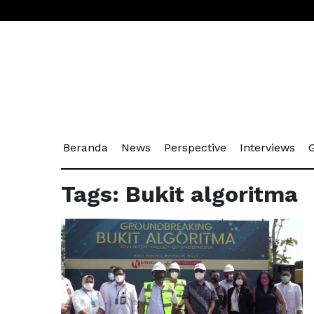
(current)
(current)
(current)
(cu
Beranda
News
Perspective
Interviews
G
Tags: Bukit algoritma