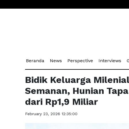
(current)
(current)
(current)
(cu
Beranda
News
Perspective
Interviews
G
Bidik Keluarga Milenia
Semanan, Hunian Tapak
dari Rp1,9 Miliar
February 23, 2026 12:35:00