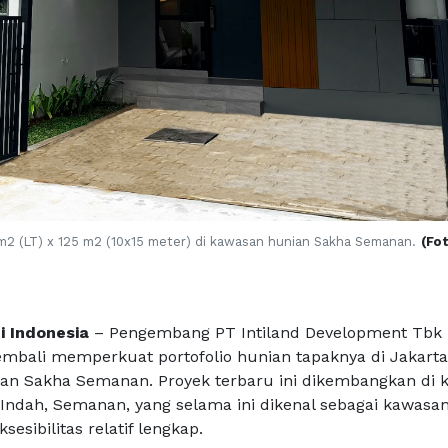
m2 (LT) x 125 m2 (10x15 meter) di kawasan hunian Sakha Semanan.
(Fo
i Indonesia
– Pengembang PT Intiland Development Tbk
kembali memperkuat portofolio hunian tapaknya di Jakarta
an Sakha Semanan. Proyek terbaru ini dikembangkan di 
dah, Semanan, yang selama ini dikenal sebagai kawasa
esibilitas relatif lengkap.