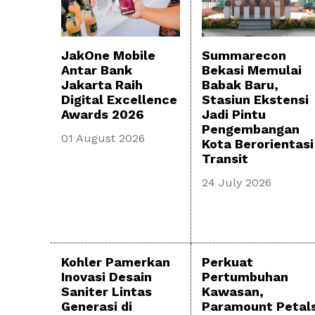
Summarecon
JakOne Mobile
Bekasi Memulai
Antar Bank
Babak Baru,
Jakarta Raih
Stasiun Ekstensi
Digital Excellence
Jadi Pintu
Awards 2026
Pengembangan
01 August 2026
Kota Berorientasi
Transit
24 July 2026
Kohler Pamerkan
Perkuat
Inovasi Desain
Pertumbuhan
Saniter Lintas
Kawasan,
Generasi di
Paramount Petal