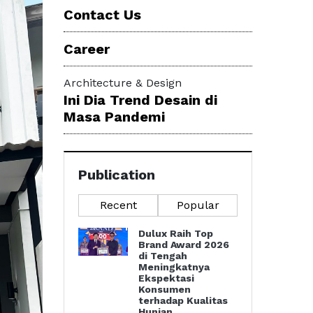
Contact Us
Career
Architecture & Design
Ini Dia Trend Desain di
Masa Pandemi
Publication
Recent
Popular
Dulux Raih Top
Brand Award 2026
di Tengah
Meningkatnya
Ekspektasi
Konsumen
terhadap Kualitas
Hunian