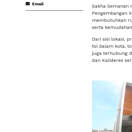
Email
Sakha Semanan m
Pengembangan in
membutuhkan ruma
serta kemudahan 
Dari sisi lokasi, 
tol dalam kota, to
juga terhubung d
dan Kalideres ser