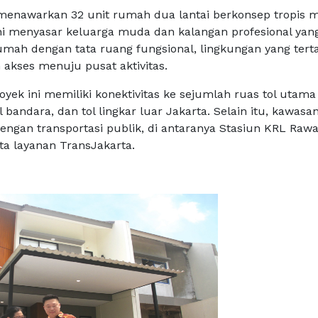
enawarkan 32 unit rumah dua lantai berkonsep tropis 
i menyasar keluarga muda dan kalangan profesional yan
h dengan tata ruang fungsional, lingkungan yang terta
akses menuju pusat aktivitas.
proyek ini memiliki konektivitas ke sejumlah ruas tol utama
l bandara, dan tol lingkar luar Jakarta. Selain itu, kawasan
engan transportasi publik, di antaranya Stasiun KRL Raw
ta layanan TransJakarta.