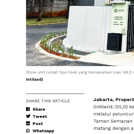
Show unit rumah tipe hoek yang menawarkan luas 146,5 
Intiland)
Jakarta, Propert
SHARE THIS ARTICLE
(Intiland; DILD) 
Share
melalui peluncur
Tweet
Taman Semanan In
Post
matang dengan aks
Whatsapp