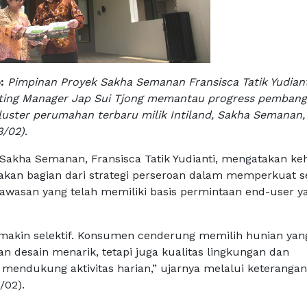
:
Pimpinan Proyek Sakha Semanan Fransisca Tatik Yudian
ting Manager Jap Sui Tjong memantau progress pemban
ster perumahan terbaru milik Intiland, Sakha Semanan,
3/02)
.
Sakha Semanan, Fransisca Tatik Yudianti, mengatakan ke
akan bagian dari strategi perseroan dalam memperkuat 
kawasan yang telah memiliki basis permintaan end-user y
semakin selektif. Konsumen cenderung memilih hunian yan
 desain menarik, tetapi juga kualitas lingkungan dan
g mendukung aktivitas harian,” ujarnya melalui keterangan
3/02).