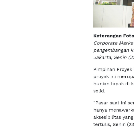
Keterangan Foto
Corporate Marke
pengembangan klu
Jakarta, Senin (2
Pimpinan Proyek 
proyek ini merup
hunian tapak di 
solid.
“Pasar saat ini 
hanya menawarkan
aksesibilitas yan
tertulis, Senin (2