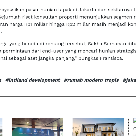
yeksikan pasar hunian tapak di Jakarta dan sekitarnya t
 Sejumlah riset konsultan properti menunjukkan segmen
ran harga Rp1 miliar hingga Rp2 miliar masih menjadi kon
.
arga yang berada di rentang tersebut, Sakha Semanan di
permintaan dari end-user yang mencari hunian strategi
nsi sebagai aset jangka panjang,” pungkas Fransisca.
h
#intiland development
#rumah modern tropis
#jaka