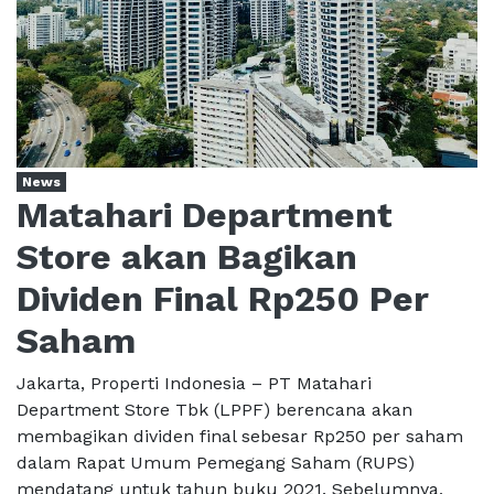
News
Matahari Department
Store akan Bagikan
Dividen Final Rp250 Per
Saham
Jakarta, Properti Indonesia – PT Matahari
Department Store Tbk (LPPF) berencana akan
membagikan dividen final sebesar Rp250 per saham
dalam Rapat Umum Pemegang Saham (RUPS)
mendatang untuk tahun buku 2021. Sebelumnya,