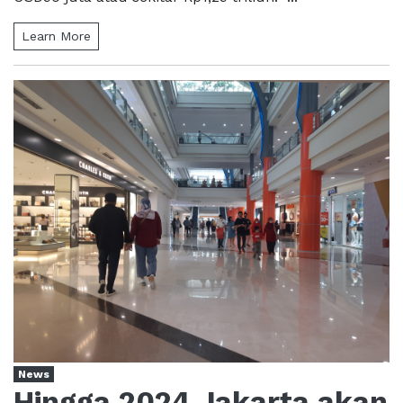
Learn More
News
Hingga 2024 Jakarta akan