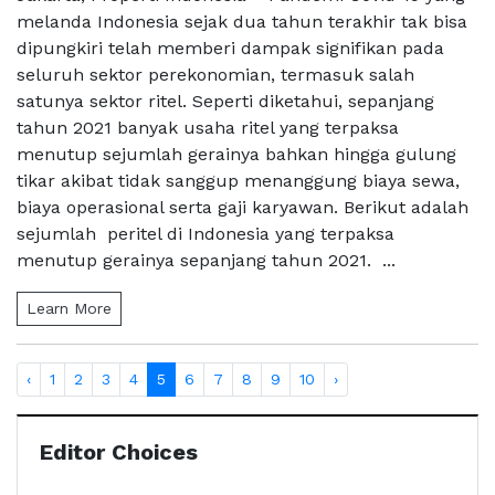
melanda Indonesia sejak dua tahun terakhir tak bisa
dipungkiri telah memberi dampak signifikan pada
seluruh sektor perekonomian, termasuk salah
satunya sektor ritel. Seperti diketahui, sepanjang
tahun 2021 banyak usaha ritel yang terpaksa
menutup sejumlah gerainya bahkan hingga gulung
tikar akibat tidak sanggup menanggung biaya sewa,
biaya operasional serta gaji karyawan. Berikut adalah
sejumlah peritel di Indonesia yang terpaksa
menutup gerainya sepanjang tahun 2021. ...
Learn More
‹
1
2
3
4
5
6
7
8
9
10
›
Editor Choices