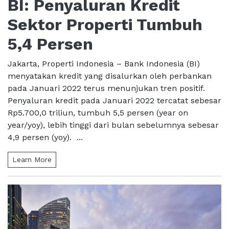
BI: Penyaluran Kredit
Sektor Properti Tumbuh
5,4 Persen
Jakarta, Properti Indonesia – Bank Indonesia (BI)
menyatakan kredit yang disalurkan oleh perbankan
pada Januari 2022 terus menunjukan tren positif.
Penyaluran kredit pada Januari 2022 tercatat sebesar
Rp5.700,0 triliun, tumbuh 5,5 persen (year on
year/yoy), lebih tinggi dari bulan sebelumnya sebesar
4,9 persen (yoy). ...
Learn More