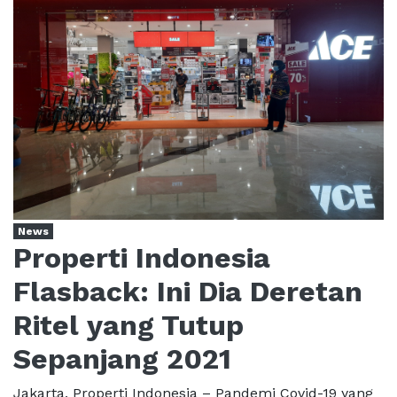
News
Properti Indonesia
Flasback: Ini Dia Deretan
Ritel yang Tutup
Sepanjang 2021
Jakarta, Properti Indonesia – Pandemi Covid-19 yang