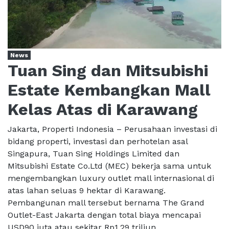
News
Tuan Sing dan Mitsubishi
Estate Kembangkan Mall
Kelas Atas di Karawang
Jakarta, Properti Indonesia – Perusahaan investasi di
bidang properti, investasi dan perhotelan asal
Singapura, Tuan Sing Holdings Limited dan
Mitsubishi Estate Co.Ltd (MEC) bekerja sama untuk
mengembangkan luxury outlet mall internasional di
atas lahan seluas 9 hektar di Karawang.
Pembangunan mall tersebut bernama The Grand
Outlet-East Jakarta dengan total biaya mencapai
USD90 juta atau sekitar Rp1,29 triliun. ...