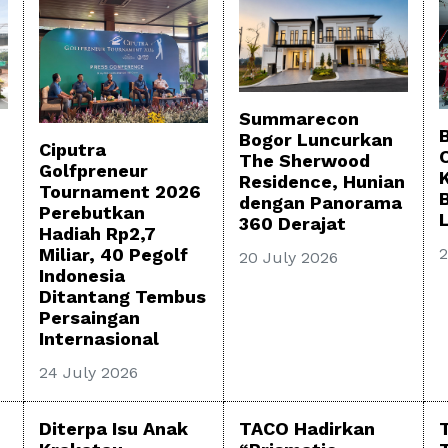
Summarecon
Bogor Luncurkan
Ciputra
The Sherwood
Golfpreneur
Residence, Hunian
Tournament 2026
dengan Panorama
Perebutkan
360 Derajat
Hadiah Rp2,7
2
Miliar, 40 Pegolf
20 July 2026
Indonesia
Ditantang Tembus
Persaingan
Internasional
24 July 2026
Diterpa Isu Anak
TACO Hadirkan