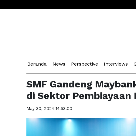
(current)
(current)
(current)
(cu
Beranda
News
Perspective
Interviews
G
SMF Gandeng Maybank u
di Sektor Pembiayaan
May 30, 2024 14:53:00