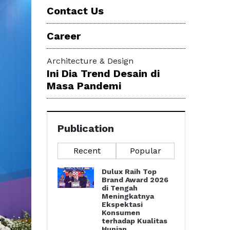
Contact Us
Career
Architecture & Design
Ini Dia Trend Desain di
Masa Pandemi
Publication
Recent
Popular
Dulux Raih Top
Brand Award 2026
di Tengah
Meningkatnya
Ekspektasi
Konsumen
terhadap Kualitas
Hunian