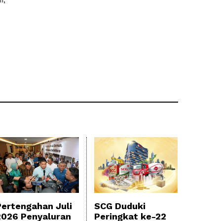
Pertengahan Juli
SCG Duduki
2026 Penyaluran
Peringkat ke-22