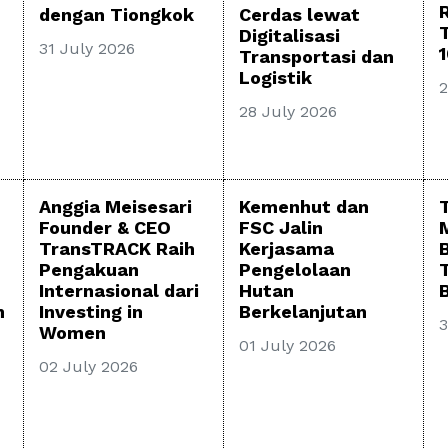
Cerdas lewat
dengan Tiongkok
Digitalisasi
31 July 2026
Transportasi dan
Logistik
2
28 July 2026
Anggia Meisesari
Kemenhut dan
Founder & CEO
FSC Jalin
TransTRACK Raih
Kerjasama
Pengakuan
Pengelolaan
Internasional dari
Hutan
B
h
Investing in
Berkelanjutan
3
Women
01 July 2026
02 July 2026