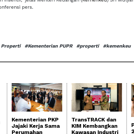
nferensi pers.
 Properti
#Kementerian PUPR
#properti
#kemenkeu
TransTRACK dan
Kementerian PKP
i
KIM Kembangkan
Jajaki Kerja Sama
Kawasan Industri
Perumahan