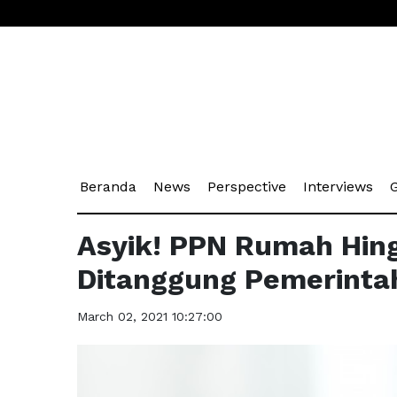
(current)
(current)
(current)
(cu
Beranda
News
Perspective
Interviews
G
Asyik! PPN Rumah Hin
Ditanggung Pemerinta
March 02, 2021 10:27:00