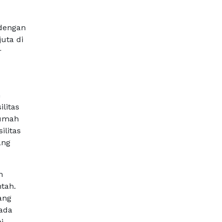
 dengan
juta di
r
n
litas
rumah
ilitas
ang
n
tah.
ang
pada
i,