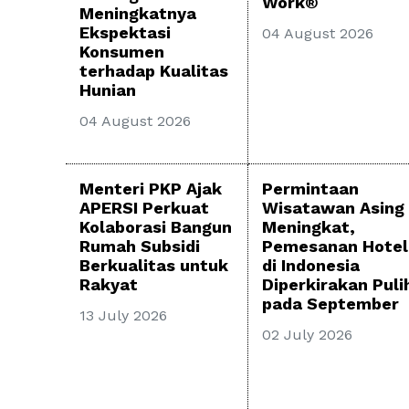
Work®
Meningkatnya
Ekspektasi
04 August 2026
Konsumen
terhadap Kualitas
Hunian
04 August 2026
Menteri PKP Ajak
Permintaan
APERSI Perkuat
Wisatawan Asing
Kolaborasi Bangun
Meningkat,
Rumah Subsidi
Pemesanan Hotel
Berkualitas untuk
di Indonesia
Rakyat
Diperkirakan Puli
pada September
13 July 2026
02 July 2026